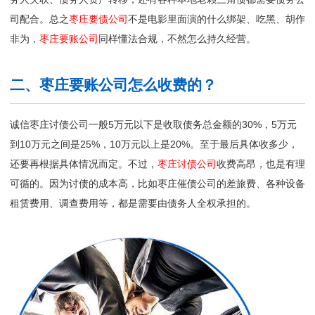
司配合。总之
枣庄要债公司
不是电影里面演的什么绑架、吃黑、胡作
非为，
枣庄要账公司
同样懂法合规，不然怎么持久经营。
二、枣庄要账公司怎么收费的？
诚信枣庄讨债公司一般5万元以下是收取债务总金额的30%，5万元
到10万元之间是25%，10万元以上是20%。至于最后具体收多少，
还要再根据具体情况而定。不过，
枣庄讨债公司
收费高昂，也是有理
可循的。因为讨债的成本高，比如枣庄催债公司的差旅费、各种设备
租赁费用、调查费用等，都是需要由债务人全权承担的。