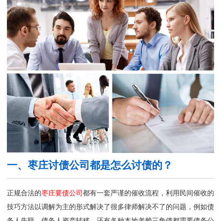
一、枣庄讨债公司都是怎么讨债的？
正规合法的
枣庄要债公司
都有一套严谨的催收流程，利用民间催收的
技巧方法以调解为主的形式解决了很多律师解决不了的问题，例如债
务人失联、债务人资产转移，还有各种本地老赖三角债都需要债务公