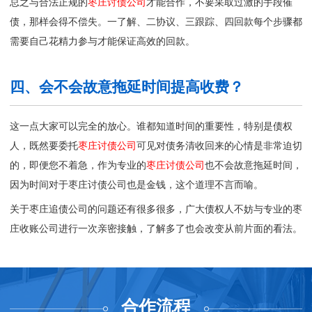
总之与合法正规的
枣庄讨债公司
才能合作，不要采取过激的手段催
债，那样会得不偿失。一了解、二协议、三跟踪、四回款每个步骤都
需要自己花精力参与才能保证高效的回款。
四、会不会故意拖延时间提高收费？
这一点大家可以完全的放心。谁都知道时间的重要性，特别是债权
人，既然要委托
枣庄讨债公司
可见对债务清收回来的心情是非常迫切
的，即便您不着急，作为专业的
枣庄讨债公司
也不会故意拖延时间，
因为时间对于枣庄讨债公司也是金钱，这个道理不言而喻。
关于枣庄追债公司的问题还有很多很多，广大债权人不妨与专业的
枣
庄收账公司
进行一次亲密接触，了解多了也会改变从前片面的看法。
合作流程