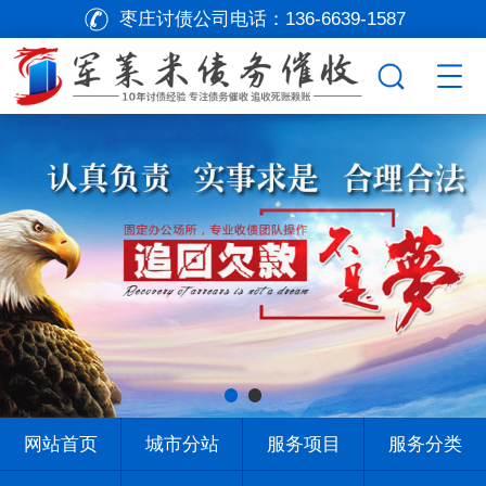
枣庄讨债公司电话：
136-6639-1587
网站首页
城市分站
服务项目
服务分类