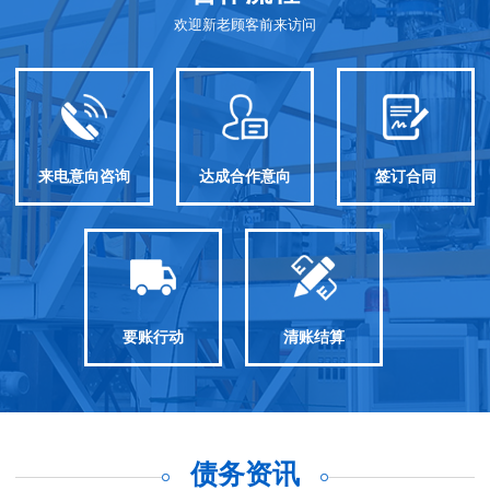
欢迎新老顾客前来访问
来电意向咨询
达成合作意向
签订合同
要账行动
清账结算
债务资讯