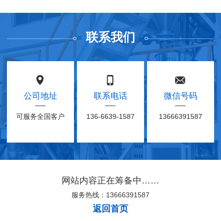
本地起诉吗
吗
能起诉
起诉有效
司
司
司
司
司
联系我们
公司地址
联系电话
微信号码
可服务全国客户
136-6639-1587
13666391587
网站内容正在筹备中……
服务热线：13666391587
返回首页