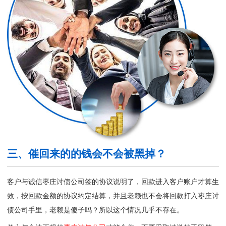
三、催回来的的钱会不会被黑掉？
客户与诚信枣庄讨债公司签的协议说明了，回款进入客户账户才算生
效，按回款金额的协议约定结算，并且老赖也不会将回款打入
枣庄讨
债公司
手里，老赖是傻子吗？所以这个情况几乎不存在。