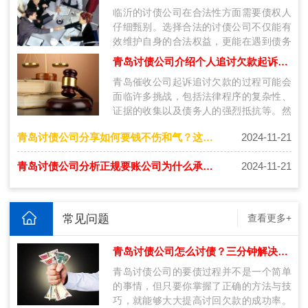
临沂的讨债公司在合法性方面需要债权人
仔细甄别。选择合法的讨债公司不仅能有
效维护自身的合法权益，更能在遇到债务
问题时，获得专业、合法的服务。无论是
青岛讨债公司介绍个人追讨欠款起诉流程是什么？
通…
青岛催收公司起诉追讨欠款的过程可能会
面临许多挑战，包括法律程序的复杂性、
证据的收集以及债务人的强烈抵抗等。然
而，通过专业的法律服务和系统的步骤，
青岛讨债公司分享如何要钱不伤和气？这几种方法更好！
2024-11-21
债…
青岛讨债公司分析正规要账公司为什么承诺不成功不收费！
2024-11-21
常见问题
查看更多+
青岛讨债公司怎么讨债？三分钟解决要账问题的技巧
青岛讨债公司的要债过程并不是一个简单
的事情，但只要你掌握了正确的方法与技
巧，就能够大大提高讨回欠款的成功率。