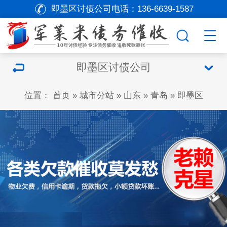
即墨区讨债公司电话：
136-6639-1587
即墨区讨债公司
位置：
首页
»
城市分站
»
山东
»
青岛
»
即墨区