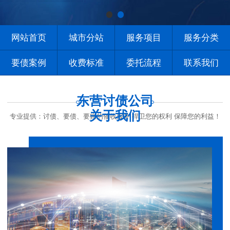
网站首页
城市分站
服务项目
服务分类
要债案例
收费标准
委托流程
联系我们
东营讨债公司
关于我们
专业提供：讨债、要债、要账的催收服务 捍卫您的权利 保障您的利益！