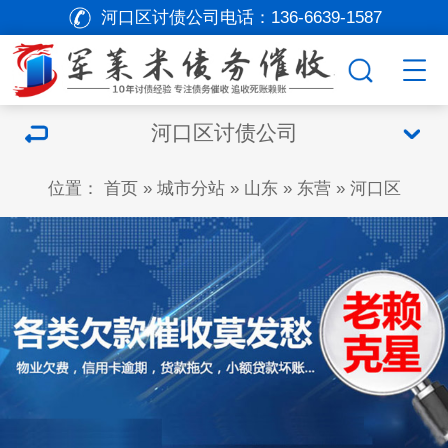
河口区讨债公司电话：
136-6639-1587
河口区讨债公司
位置：
首页
»
城市分站
»
山东
»
东营
»
河口区