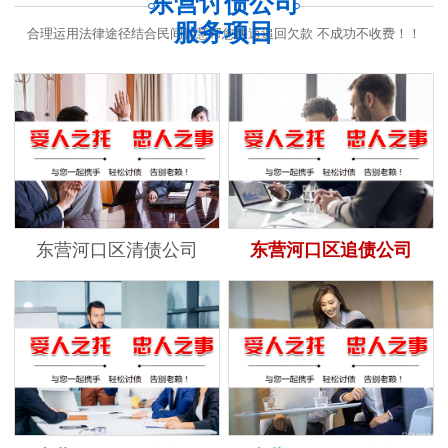
东营讨债公司
服务项目
合理运用法律途径结合民间智慧帮您快速追回欠款 不成功不收费！！
东营河口区清债公司
东营河口区追债公司