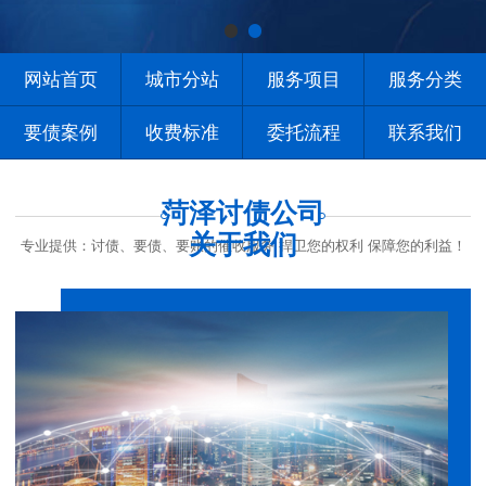
网站首页
城市分站
服务项目
服务分类
要债案例
收费标准
委托流程
联系我们
菏泽讨债公司
关于我们
专业提供：讨债、要债、要账的催收服务 捍卫您的权利 保障您的利益！