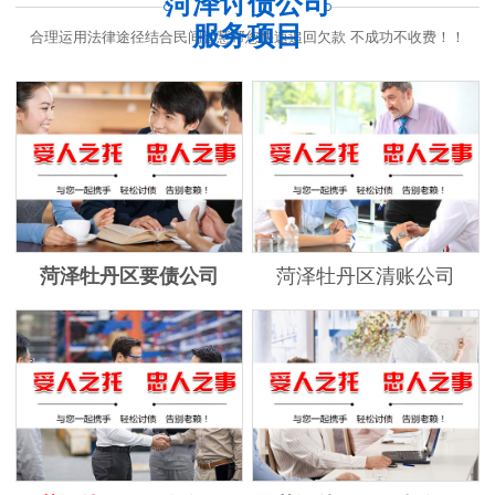
菏泽讨债公司
服务项目
合理运用法律途径结合民间智慧帮您快速追回欠款 不成功不收费！！
菏泽牡丹区要债公司
菏泽牡丹区清账公司