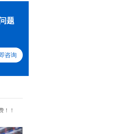
问题
即咨询
费！！