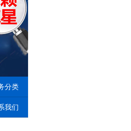
务分类
系我们