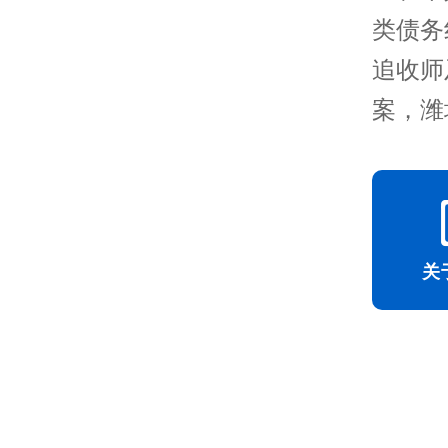
类债务
追收师
案，潍
关