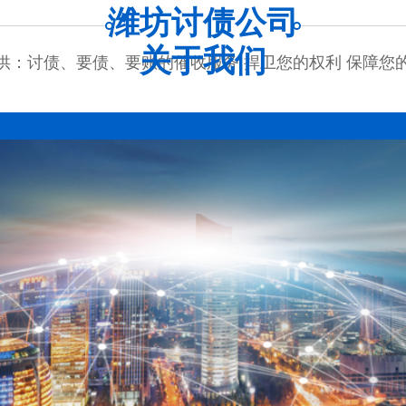
潍坊讨债公司
关于我们
供：讨债、要债、要账的催收服务 捍卫您的权利 保障您