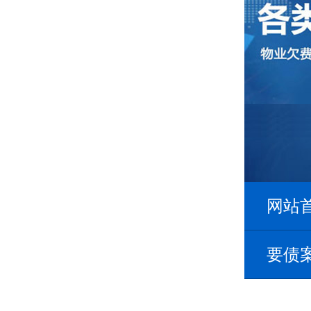
网站
要债