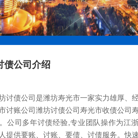
讨债公司介绍
坊讨债公司是潍坊寿光市一家实力雄厚、
市讨账公司潍坊讨债公司寿光市收债公司
。公司多年讨债经验,专业团队操作为江
人提供要账、讨账、要债、讨债服务。快