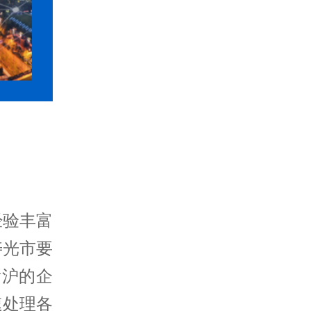
经验丰富
寿光市要
浙沪的企
速处理各