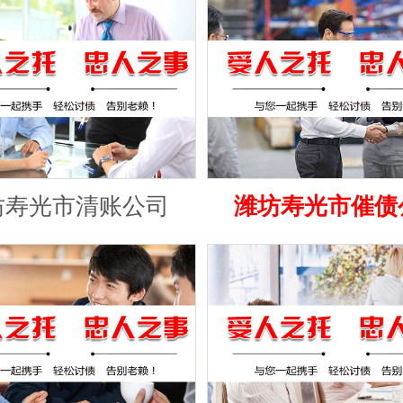
坊寿光市清账公司
潍坊寿光市催债