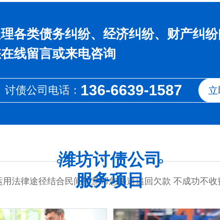
处理各类债务纠纷、经济纠纷、财产纠纷
您在线留言或来电咨询
136-6639-1587
讨债公司电话：
立
潍坊讨债公司
服务项目
运用法律途径结合民间智慧帮您快速追回欠款 不成功不收