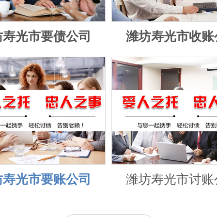
坊寿光市要债公司
潍坊寿光市收账
坊寿光市要账公司
潍坊寿光市讨账