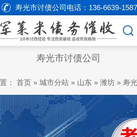
寿光市讨债公司电话：
136-6639-158
寿光市讨债公司
置：
首页
»
城市分站
»
山东
»
潍坊
»
寿