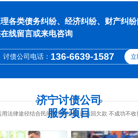
处理各类债务纠纷、经济纠纷、财产纠纷
您在线留言或来电咨询
136-6639-1587
讨债公司电话：
立
济宁讨债公司
服务项目
运用法律途径结合民间智慧帮您快速追回欠款 不成功不收