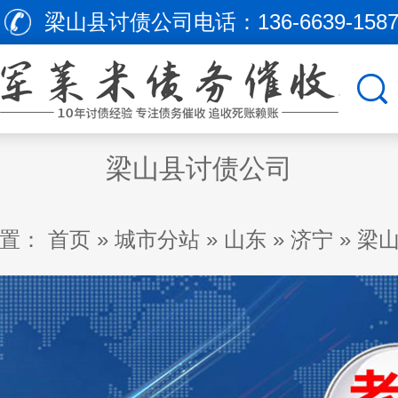
梁山县讨债公司电话：
136-6639-158
梁山县讨债公司
置：
首页
»
城市分站
»
山东
»
济宁
»
梁