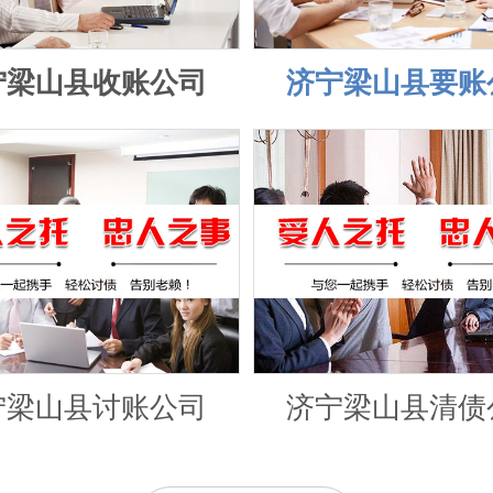
宁梁山县收账公司
济宁梁山县要账
宁梁山县讨账公司
济宁梁山县清债