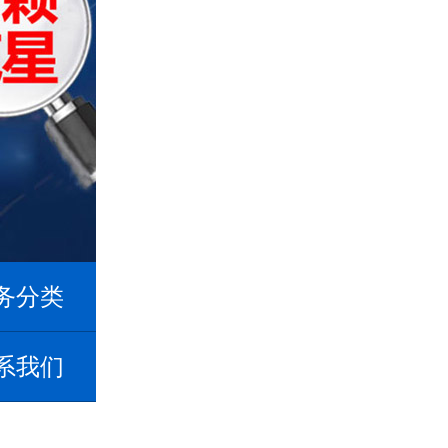
务分类
系我们