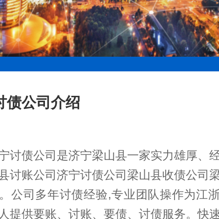
讨债公司介绍
宁讨债公司是济宁梁山县一家实力雄厚、
县讨账公司济宁讨债公司梁山县收债公司
。公司多年讨债经验,专业团队操作为江
人提供要账、讨账、要债、讨债服务。快