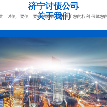
济宁讨债公司
关于我们
供：讨债、要债、要账的催收服务 捍卫您的权利 保障您