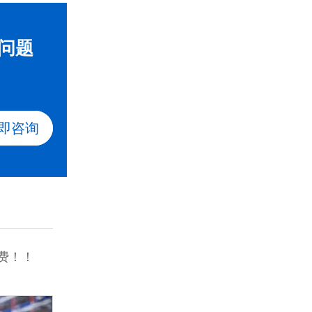
问题
即咨询
费！！