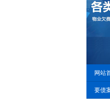
网站
要债