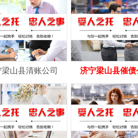
宁梁山县清账公司
济宁梁山县催债