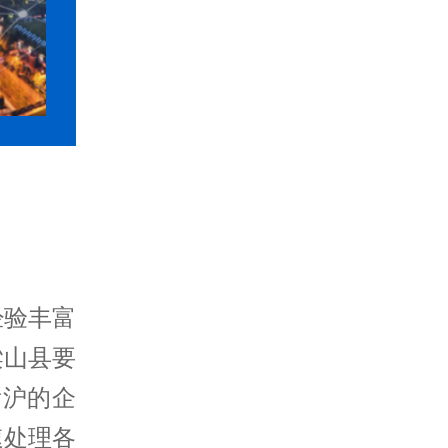
经验丰富
梁山县要
浙沪的企
速处理各